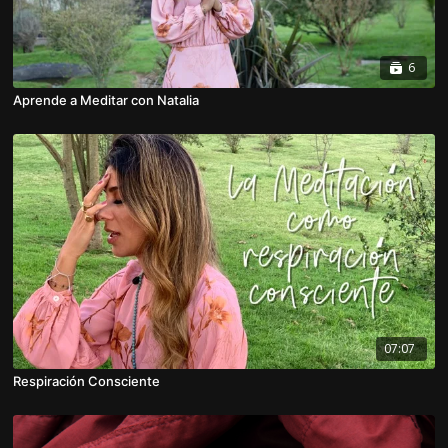
6
Aprende a Meditar con Natalia
07:07
Respiración Consciente