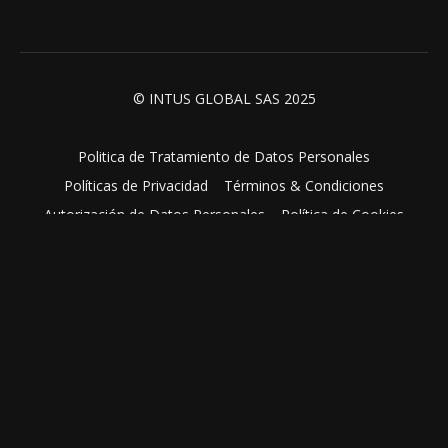
© INTUS GLOBAL SAS 2025
Politica de Tratamiento de Datos Personales
Políticas de Privacidad
Términos & Condiciones
Autorización de Datos Personales
Política de Cookies
Powered by Uscreen