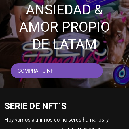
ANSIEDAD &
AMOR PROPIO
DE LATAM
COMPRA TU NFT
SERIE DE NFT´S
Hoy vamos a unirnos como seres humanos, y