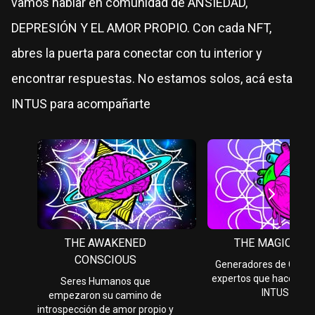
vamos hablar en comunidad de ANSIEDAD,
DEPRESIÓN Y EL AMOR PROPIO. Con cada NFT,
abres la puerta para conectar con tu interior y
encontrar respuestas. No estamos solos, acá esta
INTUS para acompañarte
THE AWAKENED
THE MAGICIAN
CONSCIOUS
Generadores de Conte
expertos que hacen pa
Seres Humanos que
INTUS
empezaron su camino de
introspección de amor propio y