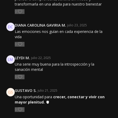
transformarla en una aliada para nuestro bienestar
0
DIANA CAROLINA GAVIRIA M.
julio 23, 2025
Las emociones nos guían en cada experiencia de la
vida
0
LEYDI M.
julio 22, 2025
Una serie muy buena para la introspección y la
sanación mental
0
GUSTAVO S.
julio 21, 2025
Una oportunidad para
crecer, conectar y vivir con
mayor plenitud. 🫀
0