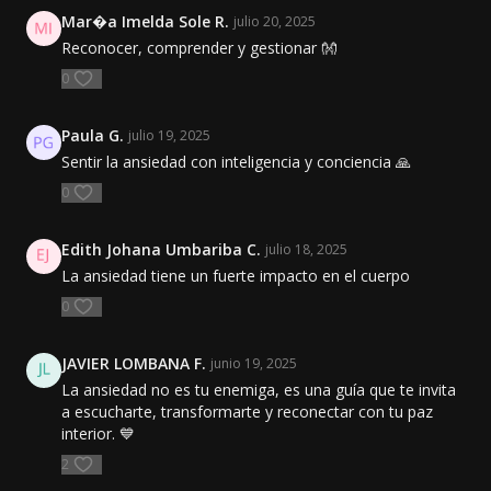
Mar�a Imelda Sole R.
julio 20, 2025
Reconocer, comprender y gestionar 👐
0
Paula G.
julio 19, 2025
Sentir la ansiedad con inteligencia y conciencia 🙏
0
Edith Johana Umbariba C.
julio 18, 2025
La ansiedad tiene un fuerte impacto en el cuerpo
0
JAVIER LOMBANA F.
junio 19, 2025
La ansiedad no es tu enemiga, es una guía que te invita
a escucharte, transformarte y reconectar con tu paz
interior. 💙
2