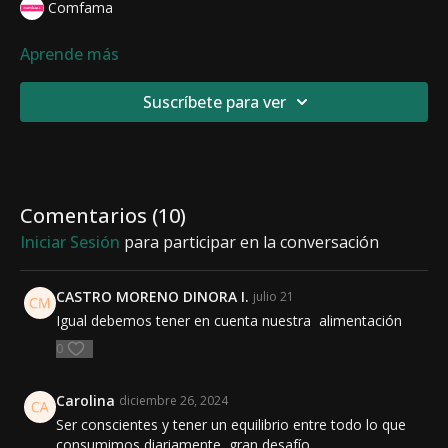
Comfama
Aprende más
Suscríbete para ver
Comentarios (
10
)
Iniciar Sesión
para participar en la conversación
CASTRO MORENO DINORA I.
julio 21
Igual debemos tener en cuenta nuestra alimentación
0
Carolina
diciembre 26, 2024
Ser conscientes y tener un equilibrio entre todo lo que
consumimos diariamente, gran desafío.