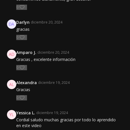
0
Darlyn
diciembre 20, 2024
gracias
0
Amparo J.
diciembre 20, 2024
Gracias , excelente información
0
Alexandra
diciembre 19, 2024
Gracias
0
Yessica L.
diciembre 19, 2024
Cordial saludo muchas gracias por todo lo aprendido
en este video