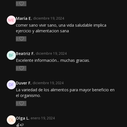
0
María E.
diciembre 19, 2024
comer sano vivir sano, una vida saludable implica
ejercicio y alimentacion sana
0
Beatriz F.
diciembre 19, 2024
Excelente información... muchas gracias.
0
Duver F.
diciembre 19, 2024
La variedad de los alimentos para mayor beneficio en
el organismo.
0
Olga L.
enero 19, 2024
🍎🍉