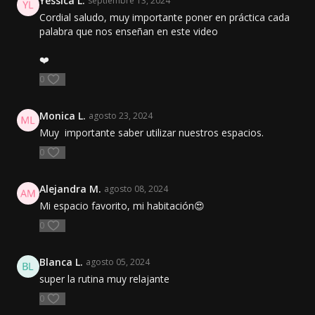
Yessica L.
septiembre 13, 2024
Cordial saludo, muy importante poner en práctica cada
palabra que nos enseñan en este video
❤️
0
Monica L.
agosto 23, 2024
Muy importante saber utilizar nuestros espacios.
0
Alejandra M.
agosto 08, 2024
Mi espacio favorito, mi habitación😍
0
Blanca L.
agosto 05, 2024
super la rutina muy relajante
0