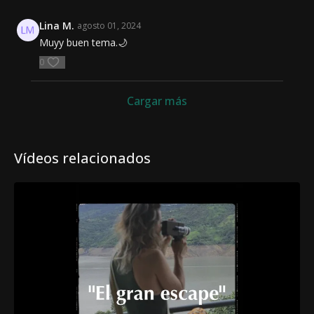
Lina M.
agosto 01, 2024
Muyy buen tema.🌙
0
Cargar más
Vídeos relacionados