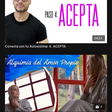
04:53
Conecta con tu Autoestima: 4. ACEPTA
4