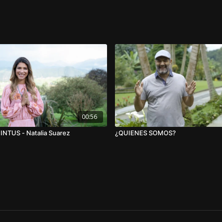
00:56
 INTUS - Natalia Suarez
¿QUIENES SOMOS?