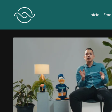
Inicio
Emo