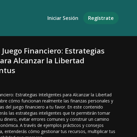
Iniciar Sesión
Regístrate
 Juego Financiero: Estrategias
ara Alcanzar la Libertad
Intus
nciero: Estrategias Inteligentes para Alcanzar la Libertad
bre cómo funcionan realmente las finanzas personales y
las del juego financiero a tu favor. En este contenido
rás las estrategias inteligentes que te permitirán tomar
u dinero, evitar errores comunes y construir un camino
 económica. A través de ejemplos prácticos y consejos
ria, entenderás cómo gestionar tus recursos, multiplicar tus