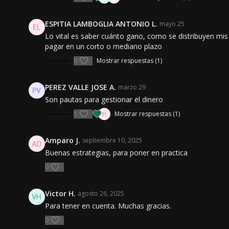
ESPITIA LAMBOGLIA ANTONIO L.
mayo 25
Lo vital es saber cuánto gano, como se distribuyen mis
pagar en un corto o mediano plazo
0
Mostrar respuestas (1)
PEREZ VALLE JOSE A.
marzo 29
Son pautas para gestionar el dinero
1
Mostrar respuestas (1)
Amparo J.
septiembre 10, 2025
Buenas estrategias, para poner en practica
0
Victor H.
agosto 26, 2025
Para tener en cuenta. Muchas gracias.
0