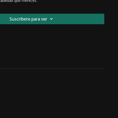
tabilidad que mereces.
Suscríbete para ver