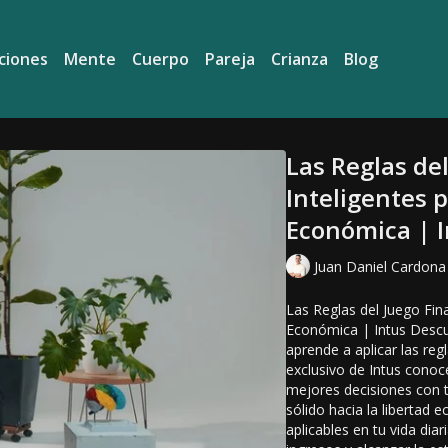
ciones
Mente
Cuerpo
Pareja
Crianza
Blog
Las Reglas del
Inteligentes p
Económica | 
Juan Daniel Cardona
Las Reglas del Juego Fina
Económica | Intus Descu
aprende a aplicar las reg
exclusivo de Intus conoce
mejores decisiones con t
sólido hacia la libertad
aplicables en tu vida dia