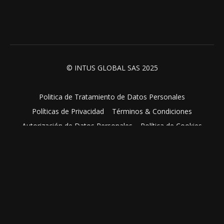
© INTUS GLOBAL SAS 2025
Politica de Tratamiento de Datos Personales
Políticas de Privacidad
Términos & Condiciones
Autorización de Datos Personales
Política de Cookies
Powered by Uscreen