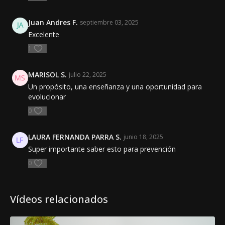
Juan Andres F.
septiembre 03, 2025
Excelente
1
MARISOL S.
julio 22, 2025
Un propósito, una enseñanza y una oportunidad para
evolucionar
0
LAURA FERNANDA PARRA S.
junio 18, 2025
Super importante saber esto para prevención
0
Vídeos relacionados