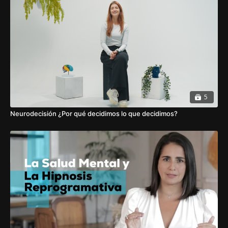
5
Neurodecisión ¿Por qué decidimos lo que decidimos?