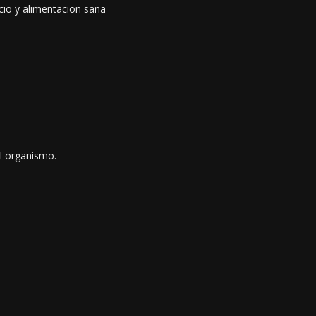
icio y alimentacion sana
l organismo.