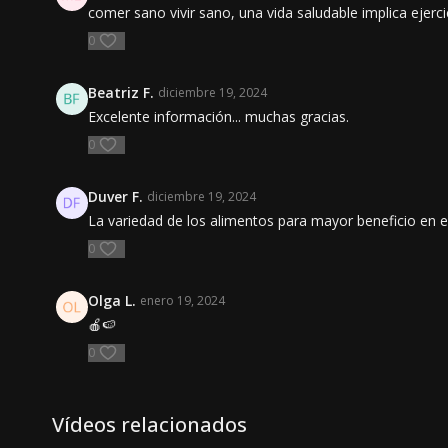
comer sano vivir sano, una vida saludable implica ejerc
0
Beatriz F.
diciembre 19, 2024
Excelente información... muchas gracias.
0
Duver F.
diciembre 19, 2024
La variedad de los alimentos para mayor beneficio en e
0
Olga L.
enero 19, 2024
🍎🍉
0
Vídeos relacionados