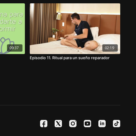
09:37
02:19
Episodio 11. Ritual para un sueño reparador