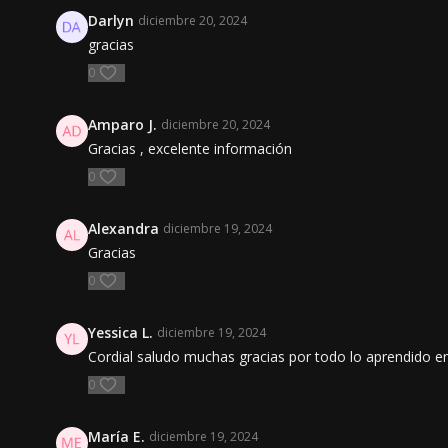
Darlyn
diciembre 20, 2024
gracias
0
Amparo J.
diciembre 20, 2024
Gracias , excelente información
0
Alexandra
diciembre 19, 2024
Gracias
0
Yessica L.
diciembre 19, 2024
Cordial saludo muchas gracias por todo lo aprendido e
0
María E.
diciembre 19, 2024