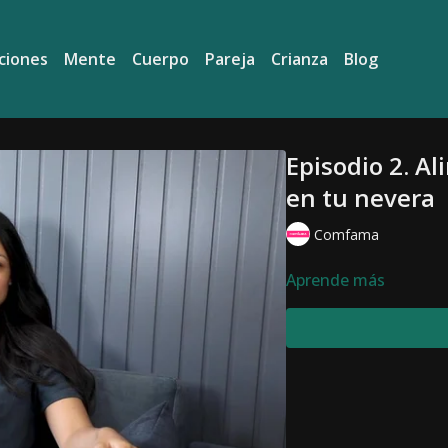
ciones
Mente
Cuerpo
Pareja
Crianza
Blog
Episodio 2. A
en tu nevera
Comfama
Aprende más