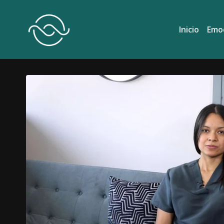
Inicio
Emo