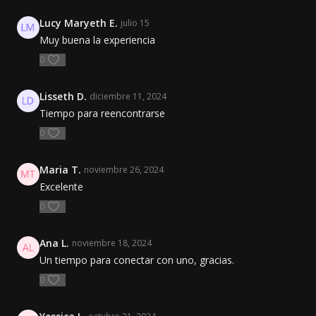
Lucy Maryeth E.
julio 15
Muy buena la experiencia
0
Lisseth D.
diciembre 11, 2024
Tiempo para reencontrarse
0
Maria T.
noviembre 26, 2024
Excelente
0
Ana L.
noviembre 18, 2024
Un tiempo para conectar con uno, gracias.
0