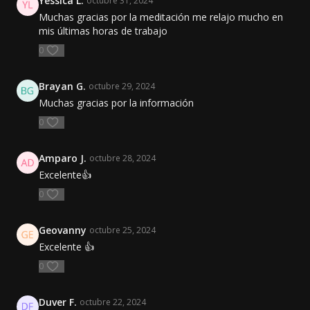
Yessica L.
octubre 31, 2024
Muchas gracias por la meditación me relajo mucho en
mis últimas horas de trabajo
0
Brayan G.
octubre 29, 2024
Muchas gracias por la información
0
Amparo J.
octubre 28, 2024
Excelente👍
0
Geovanny
octubre 25, 2024
Excelente 👍
0
Duver F.
octubre 22, 2024