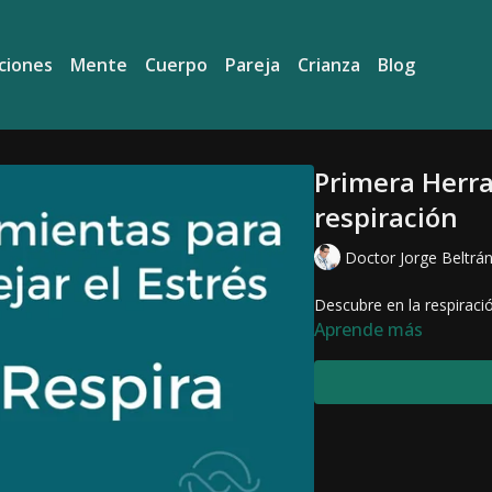
ciones
Mente
Cuerpo
Pareja
Crianza
Blog
Primera Herra
respiración
Doctor Jorge Beltrá
Descubre en la respiraci
Aprende más