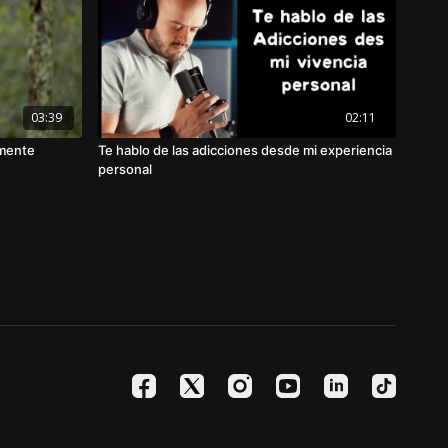
03:39
02:11
 mente
Te hablo de las adicciones desde mi experiencia
personal