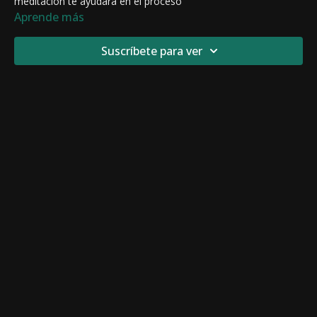
meditación te ayudará en el proceso
Aprende más
Suscríbete para ver