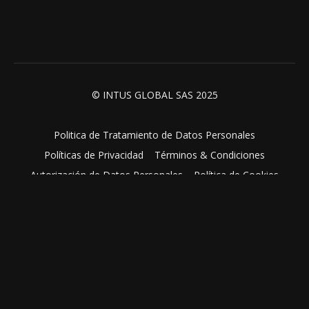
© INTUS GLOBAL SAS 2025
Politica de Tratamiento de Datos Personales
Políticas de Privacidad
Términos & Condiciones
Autorización de Datos Personales
Política de Cookies
Powered by Uscreen