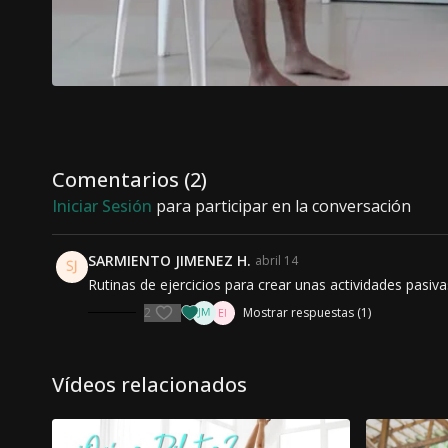
Comentarios (
2
)
Iniciar Sesión
para participar en la conversación
SARMIENTO JIMENEZ H.
abril 14
Rutinas de ejercicios para crear unas actividades pasiv
2
Mostrar respuestas (1)
Vídeos relacionados