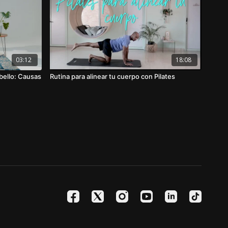
03:12
18:08
bello: Causas
Rutina para alinear tu cuerpo con Pilates