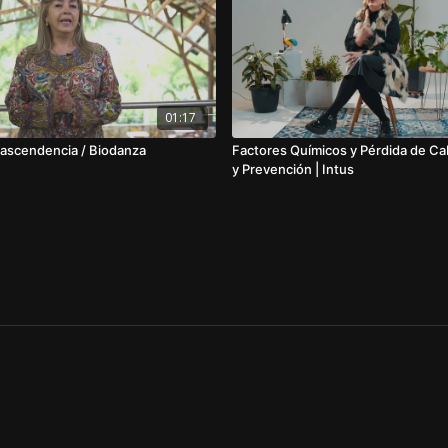
01:17
Trascendencia / Biodanza
Factores Químicos y Pérdida de Ca
y Prevención | Intus