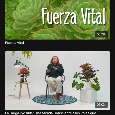
05:29
Fuerza Vital
05:02
La Carga Invisible: Una Mirada Consciente a los Roles que