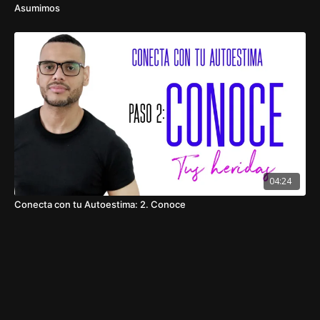
Asumimos
04:24
Conecta con tu Autoestima: 2. Conoce